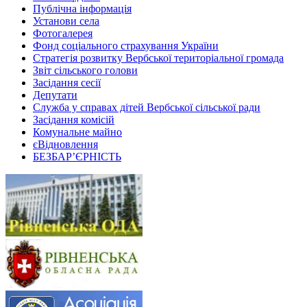
Публічна інформація
Установи села
Фотогалерея
Фонд соціального страхування України
Стратегія розвитку Вербської територіальної громада
Звіт сільського голови
Засідання сесії
Депутати
Служба у справах дітей Вербської сільської ради
Засідання комісій
Комунальне майно
єВідновлення
БЕЗБАР’ЄРНІСТЬ