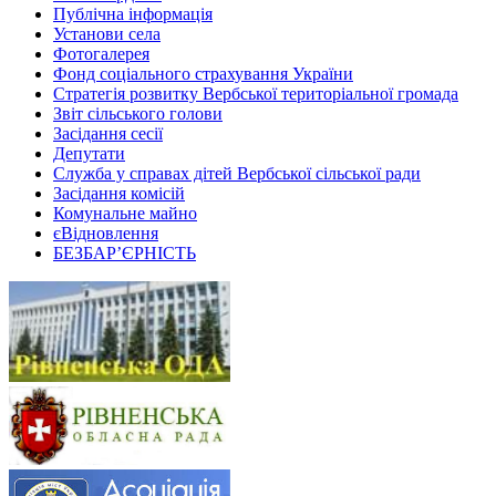
Публічна інформація
Установи села
Фотогалерея
Фонд соціального страхування України
Стратегія розвитку Вербської територіальної громада
Звіт сільського голови
Засідання сесії
Депутати
Служба у справах дітей Вербської сільської ради
Засідання комісій
Комунальне майно
єВідновлення
БЕЗБАР’ЄРНІСТЬ